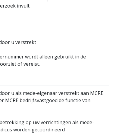
erzoek invult.
oor u verstrekt
sternummer wordt alleen gebruikt in de
oorziet of vereist.
oor u als mede-eigenaar verstrekt aan MCRE
r MCRE bedrijfsvastgoed de functie van
etrekking op uw verrichtingen als mede-
yndicus worden gecoördineerd