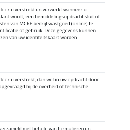
oor u verstrekt en verwerkt wanneer u
klant wordt, een bemiddelingsopdracht sluit of
nsten van MCRE bedrijfsvastgoed (online) te
entificatie of gebruik. Deze gegevens kunnen
zen van uw identiteitskaart worden
or u verstrekt, dan wel in uw opdracht door
pgevraagd bij de overheid of technische
erzameld met behulp van formulieren en