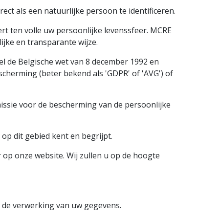
ct als een natuurlijke persoon te identificeren.
t ten volle uw persoonlijke levenssfeer. MCRE
jke en transparante wijze.
l de Belgische wet van 8 december 1992 en
cherming (beter bekend als 'GDPR' of 'AVG') of
issie voor de bescherming van de persoonlijke
op dit gebied kent en begrijpt.
 op onze website. Wij zullen u op de hoogte
or de verwerking van uw gegevens.