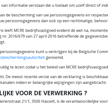
 informatie verstaan die u toelaat om uzelf direct of indire
aan de bescherming van uw persoonsgegevens en respecteer
uw persoonsgegevens dan ook op een rechtmatige, behoorli
s leeft MCRE bedrijfsvastgoed evident de wet na, momentee
 nr. 2016/679 van 27 april 2016 betreffende de gegevensbes
gt.
persoonsgegevens kunt u verkrijgen bij de Belgische Comm
sbeschermingsautoriteit
genoemd.
uldig te lezen zodat u het beleid van MCRE bedrijfsvastgoed 
t. De meest recente versie van de verklaring is beschikbaar
analen indien er belangrijke wijzigingen zijn aangebracht.
LIJKE VOOR DE VERWERKING ?
ienenstraat 21/1, 3500 Hasselt, is de verantwoordelijke vo