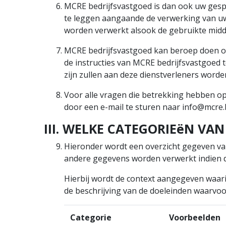
MCRE bedrijfsvastgoed is dan ook uw gesp
te leggen aangaande de verwerking van u
worden verwerkt alsook de gebruikte mid
MCRE bedrijfsvastgoed kan beroep doen o
de instructies van MCRE bedrijfsvastgoed 
zijn zullen aan deze dienstverleners wor
Voor alle vragen die betrekking hebben o
door een e-mail te sturen naar info@mcre.
III. WELKE CATEGORIEëN V
Hieronder wordt een overzicht gegeven va
andere gegevens worden verwerkt indien die
Hierbij wordt de context aangegeven waar
de beschrijving van de doeleinden waarvo
Categorie
Voorbeelden