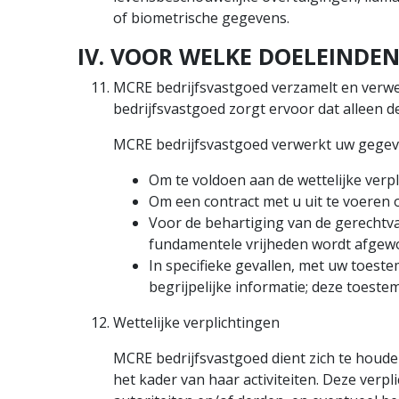
of biometrische gegevens.
IV. VOOR WELKE DOELEINDE
MCRE bedrijfsvastgoed verzamelt en verwe
bedrijfsvastgoed zorgt ervoor dat alleen 
MCRE bedrijfsvastgoed verwerkt uw gegeve
Om te voldoen aan de wettelijke verpl
Om een contract met u uit te voeren 
Voor de behartiging van de gerechtv
fundamentele vrijheden wordt afgewo
In specifieke gevallen, met uw toest
begrijpelijke informatie; deze toest
Wettelijke verplichtingen
MCRE bedrijfsvastgoed dient zich te houd
het kader van haar activiteiten. Deze ve