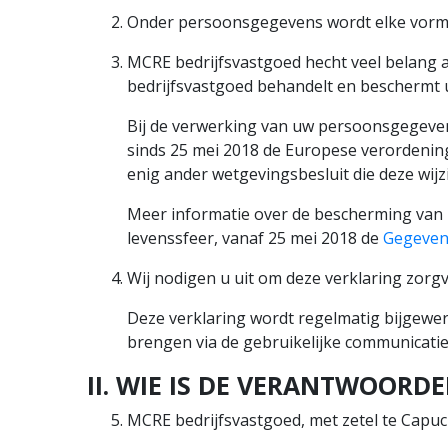
Onder persoonsgegevens wordt elke vorm van
MCRE bedrijfsvastgoed hecht veel belang 
bedrijfsvastgoed behandelt en beschermt 
Bij de verwerking van uw persoonsgegeven
sinds 25 mei 2018 de Europese verordening
enig ander wetgevingsbesluit die deze wijzi
Meer informatie over de bescherming van 
levenssfeer, vanaf 25 mei 2018 de
Gegeven
Wij nodigen u uit om deze verklaring zorgv
Deze verklaring wordt regelmatig bijgewerk
brengen via de gebruikelijke communicatiek
II. WIE IS DE VERANTWOORDE
MCRE bedrijfsvastgoed, met zetel te Capuc