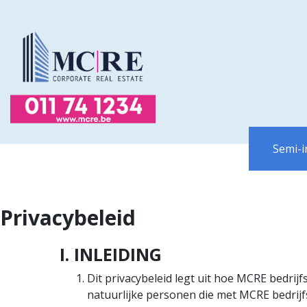
Semi-i
Privacybeleid
I. INLEIDING
Dit privacybeleid legt uit hoe MCRE bedri
natuurlijke personen die met MCRE bedrijf