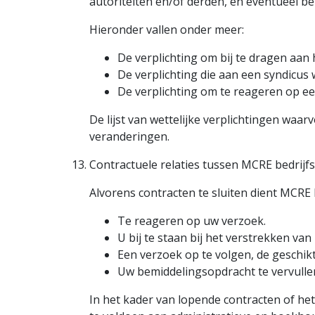
autoriteiten en/of derden, en eventueel 
Hieronder vallen onder meer:
De verplichting om bij te dragen aan
De verplichting die aan een syndic
De verplichting om te reageren op een
De lijst van wettelijke verplichtingen wa
veranderingen.
Contractuele relaties tussen MCRE bedrijfs
Alvorens contracten te sluiten dient MCR
Te reageren op uw verzoek.
U bij te staan bij het verstrekken van 
Een verzoek op te volgen, de geschikt
Uw bemiddelingsopdracht te vervulle
In het kader van lopende contracten of he