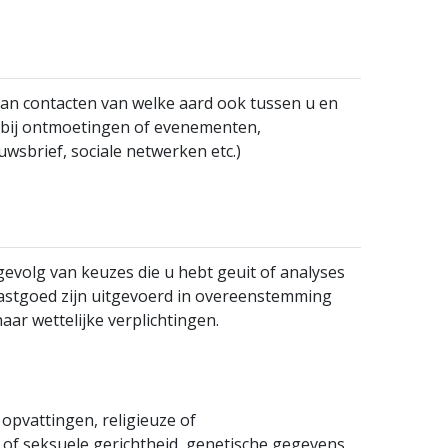
n contacten van welke aard ook tussen u en
(bij ontmoetingen of evenementen,
sbrief, sociale netwerken etc.)
gevolg van keuzes die u hebt geuit of analyses
astgoed zijn uitgevoerd in overeenstemming
aar wettelijke verplichtingen.
opvattingen, religieuze of
of seksuele gerichtheid, genetische gegevens