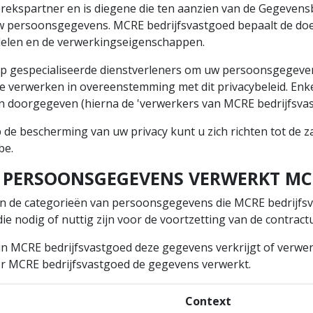
rekspartner en is diegene die ten aanzien van de Gegevens
w persoonsgegevens. MCRE bedrijfsvastgoed bepaalt de d
delen en de verwerkingseigenschappen.
p gespecialiseerde dienstverleners om uw persoonsgegeve
te verwerken in overeenstemming met dit privacybeleid. Enk
den doorgegeven (hierna de 'verwerkers van MCRE bedrijfsva
p de bescherming van uw privacy kunt u zich richten tot de
be.
AN PERSOONSGEGEVENS VERWERKT MC
n de categorieën van persoonsgegevens die MCRE bedrijfsva
 nodig of nuttig zijn voor de voortzetting van de contract
in MCRE bedrijfsvastgoed deze gegevens verkrijgt of verw
or MCRE bedrijfsvastgoed de gegevens verwerkt.
Context