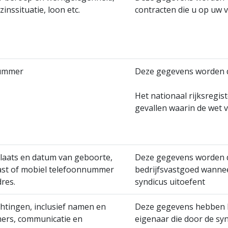
ezinssituatie, loon etc.
contracten die u op uw v
nummer
Deze gegevens worden d
Het nationaal rijksregi
gevallen waarin de wet v
laats en datum van geboorte,
Deze gegevens worden d
 vast of mobiel telefoonnummer
bedrijfsvastgoed wannee
res.
syndicus uitoefent
chtingen, inclusief namen en
Deze gegevens hebben b
rs, communicatie en
eigenaar die door de s