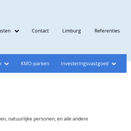
nsten
Contact
Limburg
Referenties
n
KMO-parken
Investeringsvastgoed
n, natuurlijke personen, en alle andere