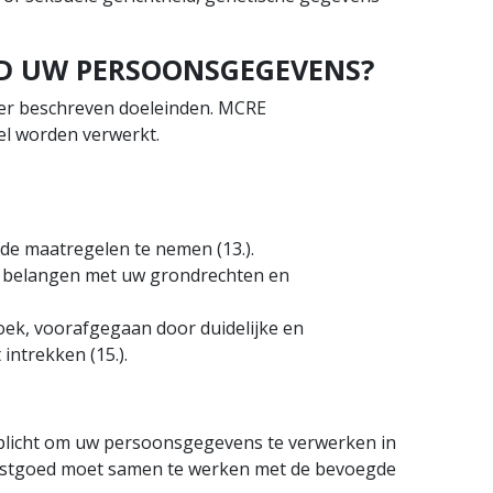
ED UW PERSOONSGEGEVENS?
der beschreven doeleinden. MCRE
el worden verwerkt.
lde maatregelen te nemen (13.).
e belangen met uw grondrechten en
oek, voorafgegaan door duidelijke en
ntrekken (15.).
rplicht om uw persoonsgegevens te verwerken in
svastgoed moet samen te werken met de bevoegde