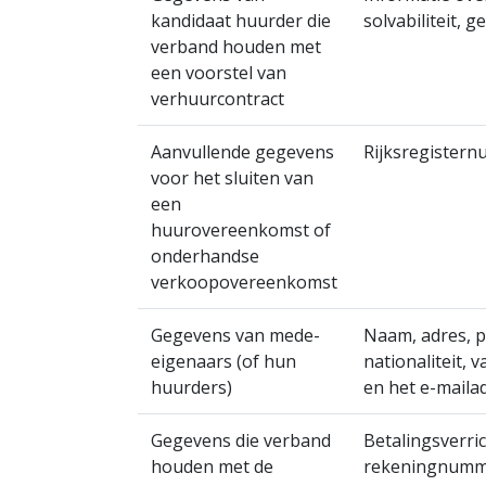
kandidaat huurder die
solvabiliteit, g
verband houden met
een voorstel van
verhuurcontract
Aanvullende gegevens
Rijksregister
voor het sluiten van
een
huurovereenkomst of
onderhandse
verkoopovereenkomst
Gegevens van mede-
Naam, adres, p
eigenaars (of hun
nationaliteit,
huurders)
en het e-mailad
Gegevens die verband
Betalingsverri
houden met de
rekeningnumme