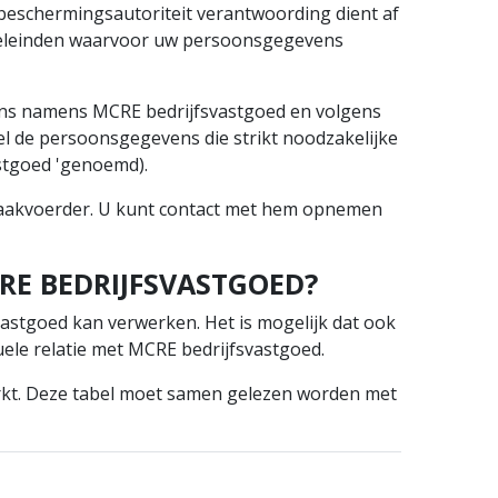
beschermingsautoriteit verantwoording dient af
oeleinden waarvoor uw persoonsgegevens
ns namens MCRE bedrijfsvastgoed en volgens
el de persoonsgegevens die strikt noodzakelijke
stgoed 'genoemd).
 zaakvoerder. U kunt contact met hem opnemen
RE BEDRIJFSVASTGOED?
stgoed kan verwerken. Het is mogelijk dat ook
uele relatie met MCRE bedrijfsvastgoed.
erkt. Deze tabel moet samen gelezen worden met