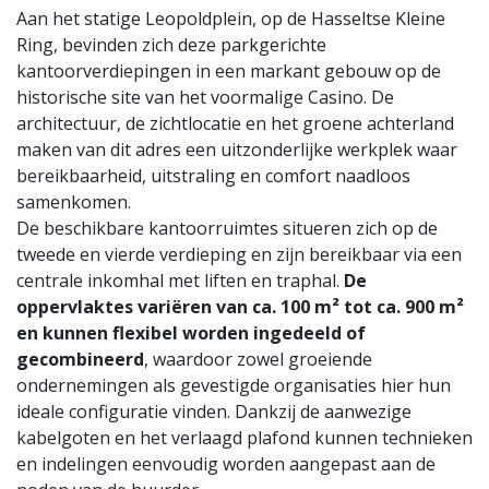
Aan het statige Leopoldplein, op de Hasseltse Kleine
Ring, bevinden zich deze parkgerichte
kantoorverdiepingen in een markant gebouw op de
historische site van het voormalige Casino. De
architectuur, de zichtlocatie en het groene achterland
maken van dit adres een uitzonderlijke werkplek waar
bereikbaarheid, uitstraling en comfort naadloos
samenkomen.
De beschikbare kantoorruimtes situeren zich op de
tweede en vierde verdieping en zijn bereikbaar via een
centrale inkomhal met liften en traphal.
De
oppervlaktes variëren van ca. 100 m² tot ca. 900 m²
en kunnen flexibel worden ingedeeld of
gecombineerd
, waardoor zowel groeiende
ondernemingen als gevestigde organisaties hier hun
ideale configuratie vinden. Dankzij de aanwezige
kabelgoten en het verlaagd plafond kunnen technieken
en indelingen eenvoudig worden aangepast aan de