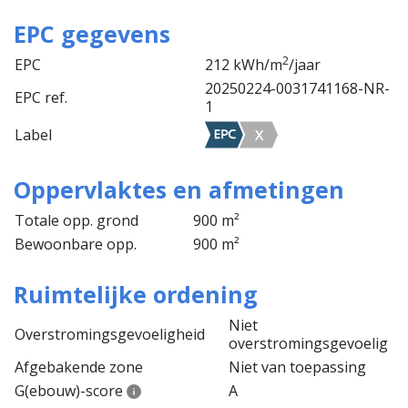
EPC gegevens
2
EPC
212 kWh/m
/jaar
20250224-0031741168-NR-
EPC ref.
1
Label
Oppervlaktes en afmetingen
Totale opp. grond
900 m²
Bewoonbare opp.
900 m²
Ruimtelijke ordening
Niet
Overstromingsgevoeligheid
overstromingsgevoelig
Afgebakende zone
Niet van toepassing
G(ebouw)-score
A