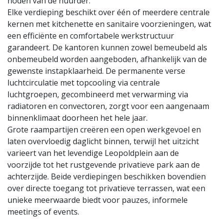
noden van de huurder.
Elke verdieping beschikt over één of meerdere centrale
kernen met kitchenette en sanitaire voorzieningen, wat
een efficiënte en comfortabele werkstructuur
garandeert. De kantoren kunnen zowel bemeubeld als
onbemeubeld worden aangeboden, afhankelijk van de
gewenste instapklaarheid. De permanente verse
luchtcirculatie met topcooling via centrale
luchtgroepen, gecombineerd met verwarming via
radiatoren en convectoren, zorgt voor een aangenaam
binnenklimaat doorheen het hele jaar.
Grote raampartijen creëren een open werkgevoel en
laten overvloedig daglicht binnen, terwijl het uitzicht
varieert van het levendige Leopoldplein aan de
voorzijde tot het rustgevende privatieve park aan de
achterzijde. Beide verdiepingen beschikken bovendien
over directe toegang tot privatieve terrassen, wat een
unieke meerwaarde biedt voor pauzes, informele
meetings of events.