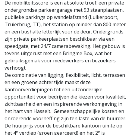
De mobiliteitsscore is een absolute troef: een private
ondergrondse parkeergarage met 93 staanplaatsen,
publieke parkings op wandelafstand (Luikerpoort,
Truierbrug, TT), het station op minder dan 800 meter
en een bushalte letterlijk voor de deur. Ondergronds
zijn private parkeerplaatsen beschikbaar via een
speedgate, met 24/7 camerabewaking. Het gebouw is
tevens uitgerust met een Bringme Box, wat het
gebruiksgemak voor medewerkers en bezoekers
verhoogt.
De combinatie van ligging, flexibiliteit, licht, terrassen
en een groene achterzijde maakt deze
kantoorverdiepingen tot een uitzonderlijke
opportuniteit voor bedrijven die kiezen voor kwaliteit,
zichtbaarheid en een inspirerende werkomgeving in
het hart van Hasselt. Gemeenschappelijke kosten en
onroerende voorheffing zijn ten laste van de huurder.
De huurprijs voor de beschikbare kantoorruimte op
e
e
het 4
verdiep (groen gearceerd) en het 2
is