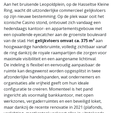
Aan het bruisende Leopoldplein, op de Hasseltse Kleine
Ring, wacht dit uitzonderlijke commercieel gelijkvloers
op zijn nieuwe bestemming. Op de plek waar ooit het
iconische Casino stond, ontvouwt zich vandaag een
hedendaags kantoor‑ en appartementsgebouw met
een opvallende eyecatcher aan de groenste boulevard
van de stad. Het
gelijkvloers omvat ca. 375 m²
aan
hoogwaardige handelsruimte, volledig zichtbaar vanaf
de ring dankzij de royale raampartijen die zorgen voor
maximale visibiliteit en een aangename lichtinval.
De indeling is flexibel en eenvoudig aanpasbaar: de
ruimte kan desgewenst worden opgesplitst in twee
afzonderlijke handelspanden, wat ondernemers en
organisaties alle vrijheid geeft om hun ideale
configuratie te creëren. Momenteel is het pand
ingericht als voormalig bankkantoor, met open
werkzones, vergaderruimtes en een beveiligd loket,
maar dankzij de recente renovatie in 2021 (plafonds,