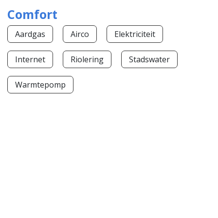
Comfort
Aardgas
Airco
Elektriciteit
Internet
Riolering
Stadswater
Warmtepomp