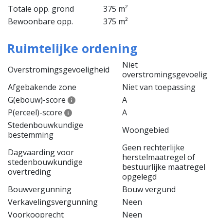
Totale opp. grond
375 m²
Bewoonbare opp.
375 m²
Ruimtelijke ordening
Niet
Overstromingsgevoeligheid
overstromingsgevoelig
Afgebakende zone
Niet van toepassing
G(ebouw)-score
A
P(erceel)-score
A
Stedenbouwkundige
Woongebied
bestemming
Geen rechterlijke
Dagvaarding voor
herstelmaatregel of
stedenbouwkundige
bestuurlijke maatregel
overtreding
opgelegd
Bouwvergunning
Bouw vergund
Verkavelingsvergunning
Neen
Voorkooprecht
Neen