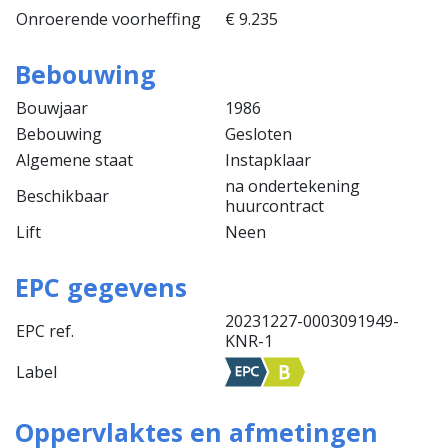
Onroerende voorheffing
€ 9.235
Bebouwing
Bouwjaar
1986
Bebouwing
Gesloten
Algemene staat
Instapklaar
na ondertekening
Beschikbaar
huurcontract
Lift
Neen
EPC gegevens
20231227-0003091949-
EPC ref.
KNR-1
Label
Oppervlaktes en afmetingen