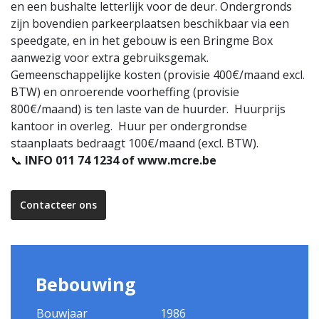
en een bushalte letterlijk voor de deur. Ondergronds
zijn bovendien parkeerplaatsen beschikbaar via een
speedgate, en in het gebouw is een Bringme Box
aanwezig voor extra gebruiksgemak.
Gemeenschappelijke kosten (provisie 400€/maand excl.
BTW) en onroerende voorheffing (provisie
800€/maand) is ten laste van de huurder. Huurprijs
kantoor in overleg. Huur per ondergrondse
staanplaats bedraagt 100€/maand (excl. BTW).
📞
INFO 011 74 1234 of www.mcre.be
Contacteer ons
Bebouwing
Bouwjaar
1986