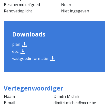
Beschermd erfgoed
Neen
Renovatieplicht
Niet ingegeven
Downloads
plan
epc
vastgoedinformatie
Vertegenwoordiger
Naam
Dimitri Michils
E-mail
dimitri.michils@mcre.be