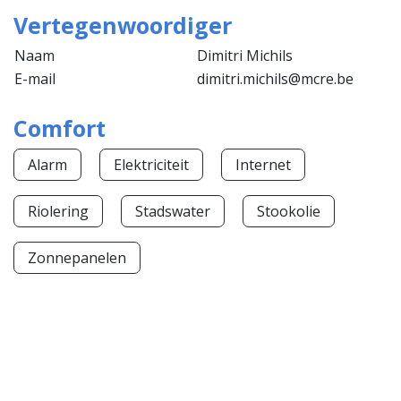
Vertegenwoordiger
Naam
Dimitri Michils
E-mail
dimitri.michils@mcre.be
Comfort
Alarm
Elektriciteit
Internet
Riolering
Stadswater
Stookolie
Zonnepanelen