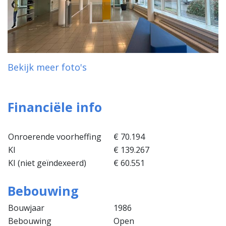
Bekijk meer foto's
Financiële info
Onroerende voorheffing
€ 70.194
KI
€ 139.267
KI (niet geïndexeerd)
€ 60.551
Bebouwing
Bouwjaar
1986
Bebouwing
Open