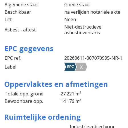
Algemene staat
Goede staat
Beschikbaar
na verlijden notariële akte
Lift
Neen
Niet-destructieve
Asbest - attest
asbestinventaris
EPC gegevens
EPC ref.
20260611-007070995-NR-1
Label
Oppervlaktes en afmetingen
Totale opp. grond
27.221 m²
Bewoonbare opp.
14.176 m²
Ruimtelijke ordening
Industriegebied voor