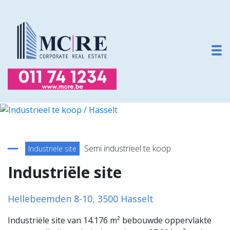
To
Terug naar overzicht
Semi industrieel te koop
Industriële site
Industriële site
Hellebeemden 8-10, 3500 Hasselt
Industriële site van 14.176 m² bebouwde oppervlakte