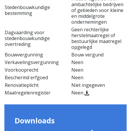
ambachtelijke bedrijven
Stedenbouwkundige
of gebieden voor kleine
bestemming
en middelgrote
ondernemingen
Geen rechterlijke
Dagvaarding voor
herstelmaatregel of
stedenbouwkundige
bestuurlijke maatregel
overtreding
opgelegd
Bouwvergunning
Bouw vergund
Verkavelingsvergunning
Neen
Voorkooprecht
Neen
Beschermd erfgoed
Neen
Renovatieplicht
Niet ingegeven
Maatregelenregister
Neen
Downloads