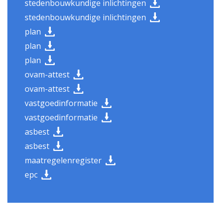
stedenbouwkundige inlichtingen
stedenbouwkundige inlichtingen
plan
plan
plan
ovam-attest
ovam-attest
vastgoedinformatie
vastgoedinformatie
asbest
asbest
maatregelenregister
epc