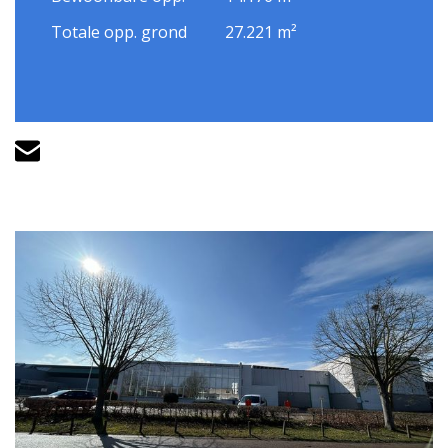
Totale opp. grond
27.221 m²