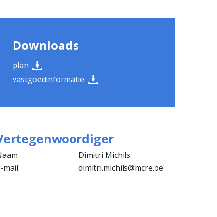
Downloads
plan
vastgoedinformatie
Vertegenwoordiger
Naam
Dimitri Michils
-mail
dimitri.michils@mcre.be