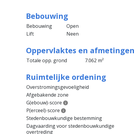
Bebouwing
Bebouwing
Open
Lift
Neen
Oppervlaktes en afmetinge
Totale opp. grond
7.062 m²
Ruimtelijke ordening
Overstromingsgevoeligheid
Afgebakende zone
G(ebouw)-score
P(erceel)-score
Stedenbouwkundige bestemming
Dagvaarding voor stedenbouwkundige
overtreding