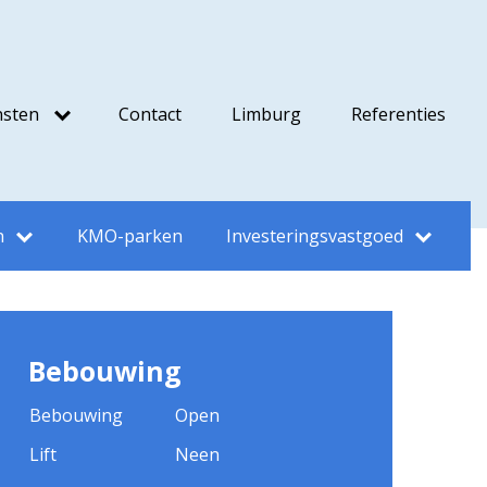
nsten
Contact
Limburg
Referenties
n
KMO-parken
Investeringsvastgoed
Bebouwing
Bebouwing
Open
Lift
Neen