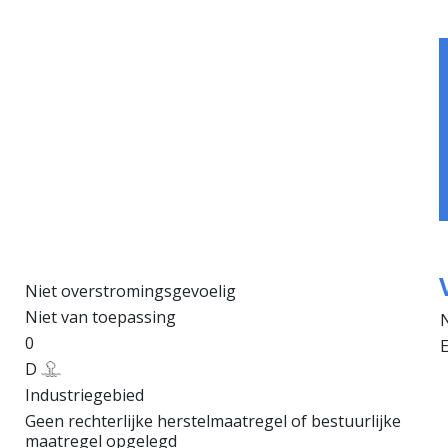
n
Niet overstromingsgevoelig
Niet van toepassing
0
E
D
Industriegebied
Geen rechterlijke herstelmaatregel of bestuurlijke
maatregel opgelegd