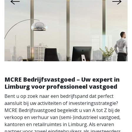
MCRE Bedrijfsvastgoed – Uw expert in
Limburg voor professioneel vastgoed
Bent u op zoek naar een bedrijfspand dat perfect
aansluit bij uw activiteiten of investeringsstrategie?
MCRE Bedrijfsvastgoed begeleidt u van A tot Z bij de
verkoop en verhuur van (semi-)industrieel vastgoed,
kantoren en retailruimtes in Limburg. Als ervaren
partner voor zowel eindgebruikers als investeerders