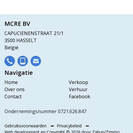
MCRE BV
CAPUCIENENSTRAAT 21/1
3500 HASSELT
België
Navigatie
Home
Verkoop
Over ons
Verhuur
Contact
Facebook
Ondernemingsnummer 0721.626.847
Gebruiksvoorwaarden
Privacybeleid
Web development en Copyright © 2026 door
Zabun
/
Zimmo