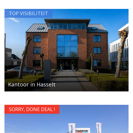
TOP VISIBILITEIT
Kantoor in Hasselt
SORRY, DONE DEAL !