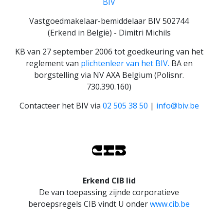
BIV
Vastgoedmakelaar-bemiddelaar BIV 502744
(Erkend in België) - Dimitri Michils
KB van 27 september 2006 tot goedkeuring van het
reglement van
plichtenleer van het BIV.
BA en
borgstelling via NV AXA Belgium (Polisnr.
730.390.160)
Contacteer het BIV via
02 505 38 50
|
info@biv.be
Erkend CIB lid
De van toepassing zijnde corporatieve
beroepsregels CIB vindt U onder
www.cib.be