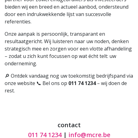
bieden wij een breed en actueel aanbod, ondersteund
door een indrukwekkende lijst van succesvolle
referenties.
Onze aanpak is persoonlijk, transparant en
resultaatgericht. Wij luisteren naar uw noden, denken
strategisch mee en zorgen voor een vlotte afhandeling
– zodat u zich kunt focussen op wat écht telt: uw
onderneming.
🔎 Ontdek vandaag nog uw toekomstig bedrijfspand via
onze website 📞 Bel ons op
011 74 1234
– wij doen de
rest.
contact
011 74 1234
|
info@mcre.be