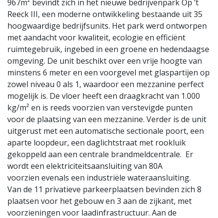
967m² bevindt zich in het nieuwe bedrijvenpark Op ’t
Reeck III, een moderne ontwikkeling bestaande uit 35
hoogwaardige bedrijfsunits. Het park werd ontworpen
met aandacht voor kwaliteit, ecologie en efficiënt
ruimtegebruik, ingebed in een groene en hedendaagse
omgeving. De unit beschikt over een vrije hoogte van
minstens 6 meter en een voorgevel met glaspartijen op
zowel niveau 0 als 1, waardoor een mezzanine perfect
mogelijk is. De vloer heeft een draagkracht van 1.000
kg/m² en is reeds voorzien van verstevigde punten
voor de plaatsing van een mezzanine. Verder is de unit
uitgerust met een automatische sectionale poort, een
aparte loopdeur, een daglichtstraat met rookluik
gekoppeld aan een centrale brandmeldcentrale. Er
wordt een elektriciteitsaansluiting van 80A
voorzien evenals een industriële wateraansluiting.
Van de 11 privatieve parkeerplaatsen bevinden zich 8
plaatsen voor het gebouw en 3 aan de zijkant, met
voorzieningen voor laadinfrastructuur. Aan de