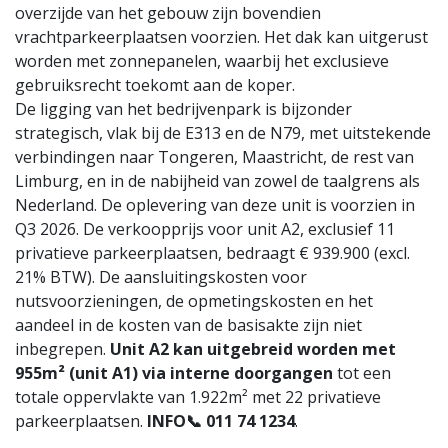
overzijde van het gebouw zijn bovendien
vrachtparkeerplaatsen voorzien. Het dak kan uitgerust
worden met zonnepanelen, waarbij het exclusieve
gebruiksrecht toekomt aan de koper.
De ligging van het bedrijvenpark is bijzonder
strategisch, vlak bij de E313 en de N79, met uitstekende
verbindingen naar Tongeren, Maastricht, de rest van
Limburg, en in de nabijheid van zowel de taalgrens als
Nederland. De oplevering van deze unit is voorzien in
Q3 2026. De verkoopprijs voor unit A2, exclusief 11
privatieve parkeerplaatsen, bedraagt € 939.900 (excl.
21% BTW). De aansluitingskosten voor
nutsvoorzieningen, de opmetingskosten en het
aandeel in de kosten van de basisakte zijn niet
inbegrepen.
Unit A2 kan uitgebreid worden met
955m² (unit A1) via interne doorgangen
tot een
totale oppervlakte van 1.922m² met 22 privatieve
parkeerplaatsen.
INFO📞 011 74 1234
.