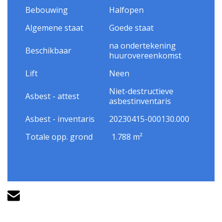
Bebouwing
Halfopen
Algemene staat
Goede staat
na ondertekening
Beschikbaar
huurovereenkomst
Lift
Neen
Niet-destructieve
Asbest - attest
asbestinventaris
Asbest - inventaris
20230415-000130.000
Totale opp. grond
1.788 m²