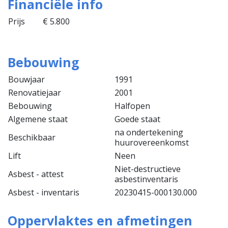
Financiële info
Prijs
€ 5.800
Bebouwing
Bouwjaar
1991
Renovatiejaar
2001
Bebouwing
Halfopen
Algemene staat
Goede staat
na ondertekening
Beschikbaar
huurovereenkomst
Lift
Neen
Niet-destructieve
Asbest - attest
asbestinventaris
Asbest - inventaris
20230415-000130.000
Oppervlaktes en afmetingen