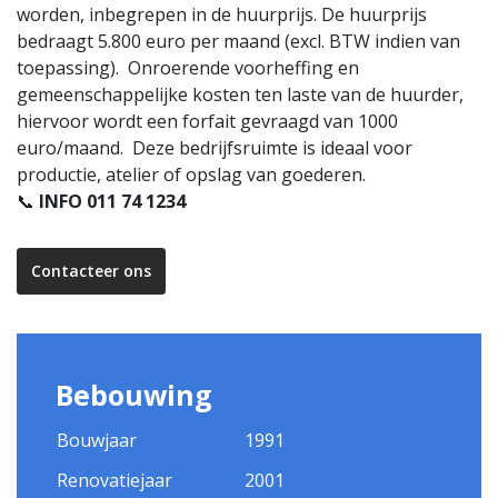
worden, inbegrepen in de huurprijs. De huurprijs
bedraagt 5.800 euro per maand (excl. BTW indien van
toepassing). Onroerende voorheffing en
gemeenschappelijke kosten ten laste van de huurder,
hiervoor wordt een forfait gevraagd van 1000
euro/maand. Deze bedrijfsruimte is ideaal voor
productie, atelier of opslag van goederen.
📞
INFO 011 74 1234
Contacteer ons
Bebouwing
Bouwjaar
1991
Renovatiejaar
2001