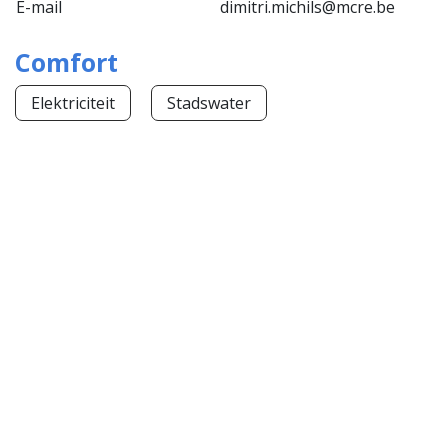
E-mail
dimitri.michils@mcre.be
Comfort
Elektriciteit
Stadswater