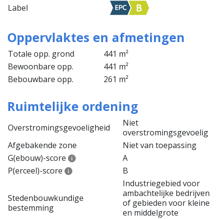
Label
Oppervlaktes en afmetingen
Totale opp. grond
441 m²
Bewoonbare opp.
441 m²
Bebouwbare opp.
261 m²
Ruimtelijke ordening
Niet
Overstromingsgevoeligheid
overstromingsgevoelig
Afgebakende zone
Niet van toepassing
G(ebouw)-score
A
P(erceel)-score
B
Industriegebied voor
ambachtelijke bedrijven
Stedenbouwkundige
of gebieden voor kleine
bestemming
en middelgrote