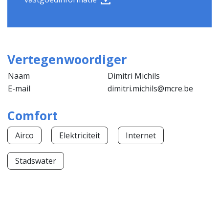
Vertegenwoordiger
Naam
Dimitri Michils
E-mail
dimitri.michils@mcre.be
Comfort
Airco
Elektriciteit
Internet
Stadswater