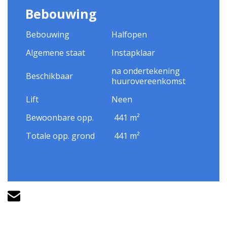
Bebouwing
Bebouwing
Halfopen
Algemene staat
Instapklaar
na ondertekening
Beschikbaar
huurovereenkomst
Lift
Neen
Bewoonbare opp.
441 m²
Totale opp. grond
441 m²