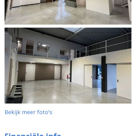
Bekijk meer foto's
Financiële info