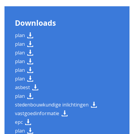
Downloads
plan
plan
plan
plan
plan
plan
asbest
plan
stedenbouwkundige inlichtingen
vastgoedinformatie
epc
plan