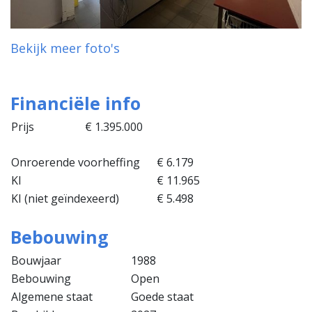
Bekijk meer foto's
Financiële info
Prijs
€ 1.395.000
Onroerende voorheffing
€ 6.179
KI
€ 11.965
KI (niet geïndexeerd)
€ 5.498
Bebouwing
Bouwjaar
1988
Bebouwing
Open
Algemene staat
Goede staat