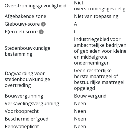
Niet
Overstromingsgevoeligheid
overstromingsgevoelig
Afgebakende zone
Niet van toepassing
G(ebouw)-score
A
P(erceel)-score
C
Industriegebied voor
ambachtelijke bedrijven
Stedenbouwkundige
of gebieden voor kleine
bestemming
en middelgrote
ondernemingen
Geen rechterlijke
Dagvaarding voor
herstelmaatregel of
stedenbouwkundige
bestuurlijke maatregel
overtreding
opgelegd
Bouwvergunning
Bouw vergund
Verkavelingsvergunning
Neen
Voorkooprecht
Neen
Beschermd erfgoed
Neen
Renovatieplicht
Neen