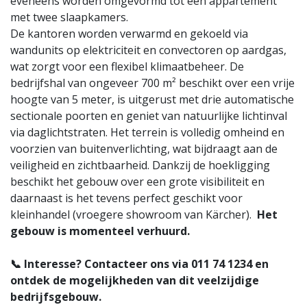
eveneens worden omgevormd tot een appartement
met twee slaapkamers.
De kantoren worden verwarmd en gekoeld via
wandunits op elektriciteit en convectoren op aardgas,
wat zorgt voor een flexibel klimaatbeheer. De
bedrijfshal van ongeveer 700 m² beschikt over een vrije
hoogte van 5 meter, is uitgerust met drie automatische
sectionale poorten en geniet van natuurlijke lichtinval
via daglichtstraten. Het terrein is volledig omheind en
voorzien van buitenverlichting, wat bijdraagt aan de
veiligheid en zichtbaarheid. Dankzij de hoekligging
beschikt het gebouw over een grote visibiliteit en
daarnaast is het tevens perfect geschikt voor
kleinhandel (vroegere showroom van Kärcher).
Het
gebouw is momenteel verhuurd.
📞 Interesse? Contacteer ons via 011 74 1234 en
ontdek de mogelijkheden van dit veelzijdige
bedrijfsgebouw.