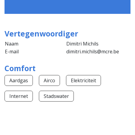
Vertegenwoordiger
Naam
Dimitri Michils
E-mail
dimitri.michils@mcre.be
Comfort
Aardgas
Airco
Elektriciteit
Internet
Stadswater