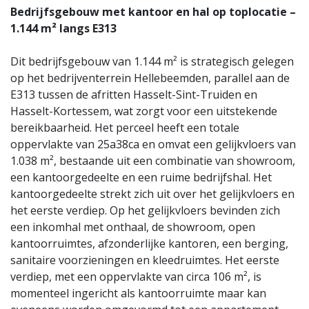
Bedrijfsgebouw met kantoor en hal op toplocatie –
1.144 m² langs E313
Dit bedrijfsgebouw van 1.144 m² is strategisch gelegen
op het bedrijventerrein Hellebeemden, parallel aan de
E313 tussen de afritten Hasselt-Sint-Truiden en
Hasselt-Kortessem, wat zorgt voor een uitstekende
bereikbaarheid. Het perceel heeft een totale
oppervlakte van 25a38ca en omvat een gelijkvloers van
1.038 m², bestaande uit een combinatie van showroom,
een kantoorgedeelte en een ruime bedrijfshal. Het
kantoorgedeelte strekt zich uit over het gelijkvloers en
het eerste verdiep. Op het gelijkvloers bevinden zich
een inkomhal met onthaal, de showroom, open
kantoorruimtes, afzonderlijke kantoren, een berging,
sanitaire voorzieningen en kleedruimtes. Het eerste
verdiep, met een oppervlakte van circa 106 m², is
momenteel ingericht als kantoorruimte maar kan