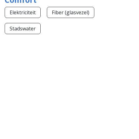
Elektriciteit
Fiber (glasvezel)
Stadswater