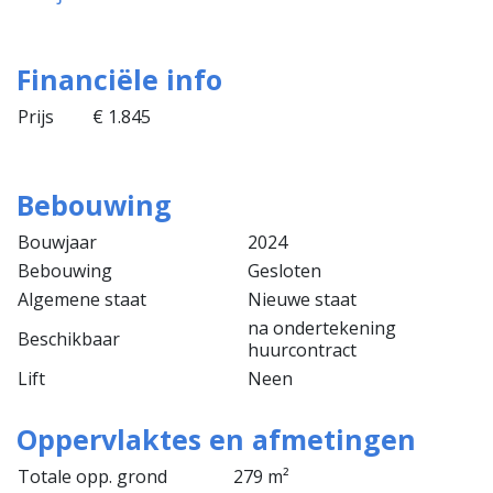
Financiële info
Prijs
€ 1.845
Bebouwing
Bouwjaar
2024
Bebouwing
Gesloten
Algemene staat
Nieuwe staat
na ondertekening
Beschikbaar
huurcontract
Lift
Neen
Oppervlaktes en afmetingen
Totale opp. grond
279 m²