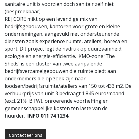
sanitaire unit is voorzien doch sanitair zelf niet
(bespreekbaar).
RE|CORE mikt op een levendige mix van
bedrijfsgebouwen, kantoren voor grote en kleine
ondernemingen, aangevuld met ondersteunende
diensten zoals experience ruimte, ateliers, horeca en
sport. Dit project legt de nadruk op duurzaamheid,
ecologie en energie-efficiëntie. KMO-zone ‘The
Sheds’ is een cluster van twee aanpalende
bedrijfsverzamelgebouwen die ruimte biedt aan
ondernemers die op zoek zijn naar
loodsen/bedrijfsruimte/ateliers van 150 tot 433 m2. De
verhuurprijs van unit 3 bedraagt 1.845 euro/maand
(excl. 21% BTW), onroerende voorheffing en
gemeenschappelijke kosten ten laste van de
huurder.
INFO 011 74 1234.
Contacteer ons