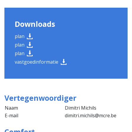
Downloads
plan
plan
plan
vastgoedinformatie
Vertegenwoordiger
Naam
Dimitri Michils
E-mail
dimitri.michils@mcre.be
Comfort