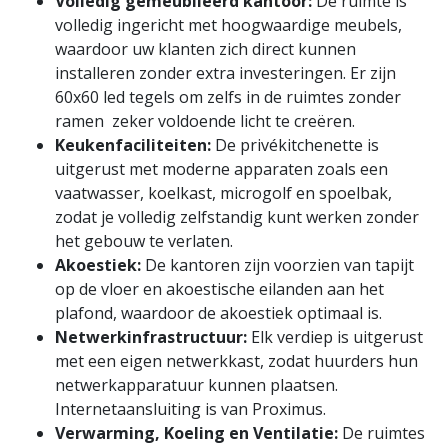
Volledig gemeubileerd kantoor:
De ruimte is
volledig ingericht met hoogwaardige meubels,
waardoor uw klanten zich direct kunnen
installeren zonder extra investeringen. Er zijn
60x60 led tegels om zelfs in de ruimtes zonder
ramen zeker voldoende licht te creëren.
Keukenfaciliteiten:
De privékitchenette is
uitgerust met moderne apparaten zoals een
vaatwasser, koelkast, microgolf en spoelbak,
zodat je volledig zelfstandig kunt werken zonder
het gebouw te verlaten.
Akoestiek:
De kantoren zijn voorzien van tapijt
op de vloer en akoestische eilanden aan het
plafond, waardoor de akoestiek optimaal is.
Netwerkinfrastructuur:
Elk verdiep is uitgerust
met een eigen netwerkkast, zodat huurders hun
netwerkapparatuur kunnen plaatsen.
Internetaansluiting is van Proximus.
Verwarming, Koeling en Ventilatie:
De ruimtes