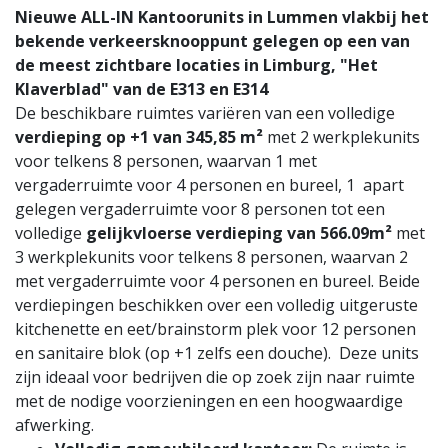
Nieuwe ALL-IN Kantoorunits in Lummen vlakbij het
bekende verkeersknooppunt gelegen op een van
de meest zichtbare locaties in Limburg, "Het
Klaverblad" van de E313 en E314
De beschikbare ruimtes variëren van een volledige
verdieping op +1 van 345,85 m²
met 2 werkplekunits
voor telkens 8 personen, waarvan 1 met
vergaderruimte voor 4 personen en bureel, 1 apart
gelegen vergaderruimte voor 8 personen tot een
volledige
gelijkvloerse verdieping van 566.09m²
met
3 werkplekunits voor telkens 8 personen, waarvan 2
met vergaderruimte voor 4 personen en bureel. Beide
verdiepingen beschikken over een volledig uitgeruste
kitchenette en eet/brainstorm plek voor 12 personen
en sanitaire blok (op +1 zelfs een douche). Deze units
zijn ideaal voor bedrijven die op zoek zijn naar ruimte
met de nodige voorzieningen en een hoogwaardige
afwerking.