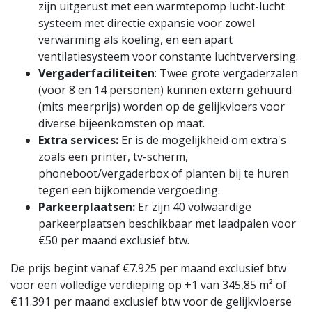
zijn uitgerust met een warmtepomp lucht-lucht
systeem met directie expansie voor zowel
verwarming als koeling, en een apart
ventilatiesysteem voor constante luchtverversing.
Vergaderfaciliteiten
: Twee grote vergaderzalen
(voor 8 en 14 personen) kunnen extern gehuurd
(mits meerprijs) worden op de gelijkvloers voor
diverse bijeenkomsten op maat.
Extra services:
Er is de mogelijkheid om extra's
zoals een printer, tv-scherm,
phoneboot/vergaderbox of planten bij te huren
tegen een bijkomende vergoeding.
Parkeerplaatsen:
Er zijn 40 volwaardige
parkeerplaatsen beschikbaar met laadpalen voor
€50 per maand exclusief btw.
De prijs begint vanaf €7.925 per maand exclusief btw
voor een volledige verdieping op +1 van 345,85 m² of
€11.391 per maand exclusief btw voor de gelijkvloerse