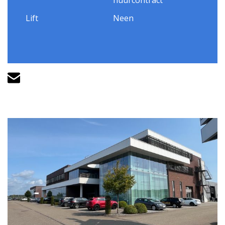
Lift
Neen