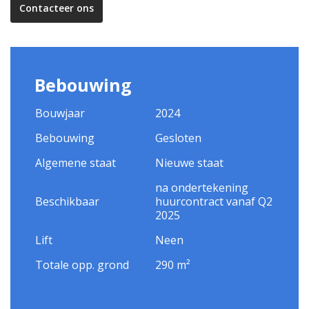
Contacteer ons
Bebouwing
Bouwjaar
2024
Bebouwing
Gesloten
Algemene staat
Nieuwe staat
na ondertekening
Beschikbaar
huurcontract vanaf Q2
2025
Lift
Neen
Totale opp. grond
290 m²