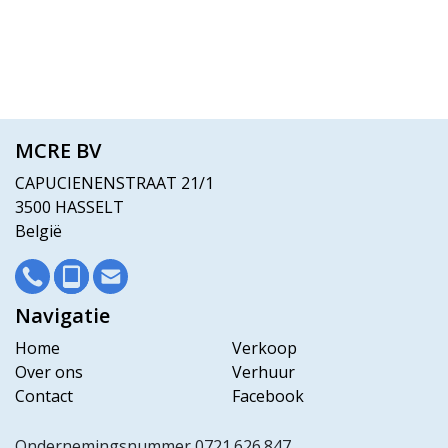
MCRE BV
CAPUCIENENSTRAAT 21/1
3500 HASSELT
België
Navigatie
Home
Verkoop
Over ons
Verhuur
Contact
Facebook
Ondernemingsnummer 0721.626.847