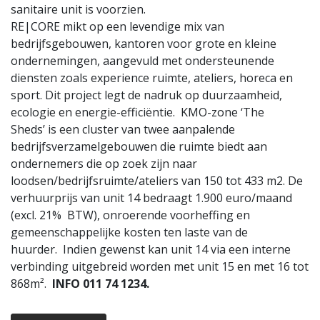
sanitaire unit is voorzien.
RE|CORE mikt op een levendige mix van
bedrijfsgebouwen, kantoren voor grote en kleine
ondernemingen, aangevuld met ondersteunende
diensten zoals experience ruimte, ateliers, horeca en
sport. Dit project legt de nadruk op duurzaamheid,
ecologie en energie-efficiëntie. KMO-zone ‘The
Sheds’ is een cluster van twee aanpalende
bedrijfsverzamelgebouwen die ruimte biedt aan
ondernemers die op zoek zijn naar
loodsen/bedrijfsruimte/ateliers van 150 tot 433 m2. De
verhuurprijs van unit 14 bedraagt 1.900 euro/maand
(excl. 21% BTW), onroerende voorheffing en
gemeenschappelijke kosten ten laste van de
huurder. Indien gewenst kan unit 14 via een interne
verbinding uitgebreid worden met unit 15 en met 16 tot
868m².
INFO 011 74 1234.