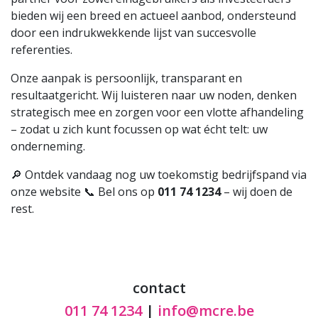
bieden wij een breed en actueel aanbod, ondersteund
door een indrukwekkende lijst van succesvolle
referenties.
Onze aanpak is persoonlijk, transparant en
resultaatgericht. Wij luisteren naar uw noden, denken
strategisch mee en zorgen voor een vlotte afhandeling
– zodat u zich kunt focussen op wat écht telt: uw
onderneming.
🔎 Ontdek vandaag nog uw toekomstig bedrijfspand via
onze website 📞 Bel ons op
011 74 1234
– wij doen de
rest.
contact
011 74 1234
|
info@mcre.be