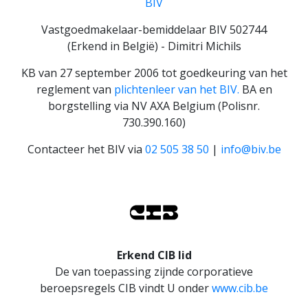
BIV
Vastgoedmakelaar-bemiddelaar BIV 502744
(Erkend in België) - Dimitri Michils
KB van 27 september 2006 tot goedkeuring van het
reglement van
plichtenleer van het BIV.
BA en
borgstelling via NV AXA Belgium (Polisnr.
730.390.160)
Contacteer het BIV via
02 505 38 50
|
info@biv.be
Erkend CIB lid
De van toepassing zijnde corporatieve
beroepsregels CIB vindt U onder
www.cib.be