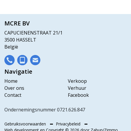
MCRE BV
CAPUCIENENSTRAAT 21/1
3500 HASSELT
België
Navigatie
Home
Verkoop
Over ons
Verhuur
Contact
Facebook
Ondernemingsnummer 0721.626.847
Gebruiksvoorwaarden
Privacybeleid
Web development en Copyright © 2026 door
Zabun
/
Zimmo