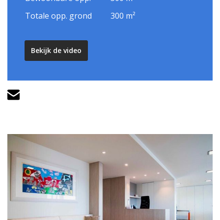
Totale opp. grond
300 m²
Bekijk de video