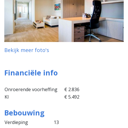
Bekijk meer foto's
Financiële info
Onroerende voorheffing
€ 2.836
KI
€ 5.492
Bebouwing
Verdieping
13