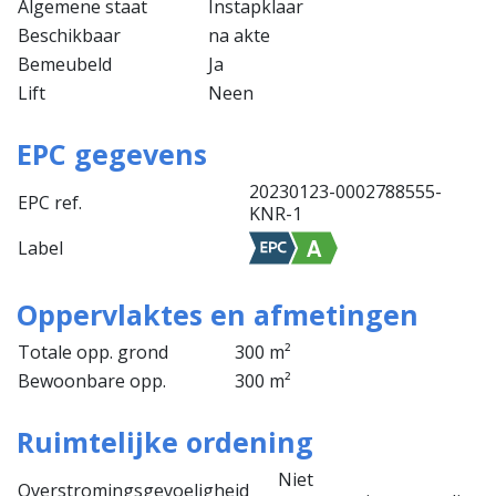
Algemene staat
Instapklaar
Beschikbaar
na akte
Bemeubeld
Ja
Lift
Neen
EPC gegevens
20230123-0002788555-
EPC ref.
KNR-1
Label
Oppervlaktes en afmetingen
Totale opp. grond
300 m²
Bewoonbare opp.
300 m²
Ruimtelijke ordening
Niet
Overstromingsgevoeligheid