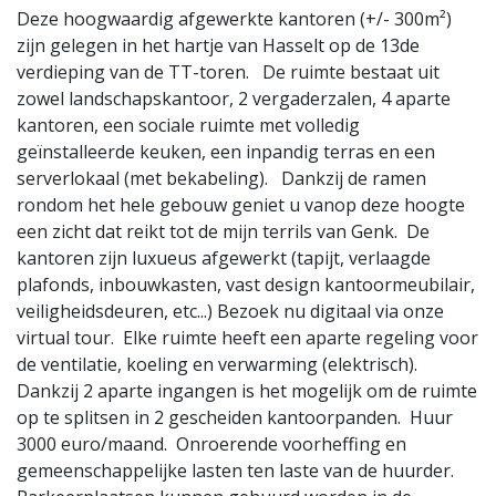
Deze hoogwaardig afgewerkte kantoren (+/- 300m²)
zijn gelegen in het hartje van Hasselt op de 13de
verdieping van de TT-toren. De ruimte bestaat uit
zowel landschapskantoor, 2 vergaderzalen, 4 aparte
kantoren, een sociale ruimte met volledig
geïnstalleerde keuken, een inpandig terras en een
serverlokaal (met bekabeling). Dankzij de ramen
rondom het hele gebouw geniet u vanop deze hoogte
een zicht dat reikt tot de mijn terrils van Genk. De
kantoren zijn luxueus afgewerkt (tapijt, verlaagde
plafonds, inbouwkasten, vast design kantoormeubilair,
veiligheidsdeuren, etc...) Bezoek nu digitaal via onze
virtual tour. Elke ruimte heeft een aparte regeling voor
de ventilatie, koeling en verwarming (elektrisch).
Dankzij 2 aparte ingangen is het mogelijk om de ruimte
op te splitsen in 2 gescheiden kantoorpanden. Huur
3000 euro/maand. Onroerende voorheffing en
gemeenschappelijke lasten ten laste van de huurder.