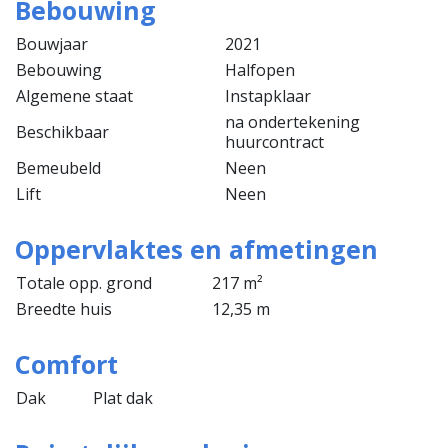
Bebouwing
Bouwjaar
2021
Bebouwing
Halfopen
Algemene staat
Instapklaar
na ondertekening
Beschikbaar
huurcontract
Bemeubeld
Neen
Lift
Neen
Oppervlaktes en afmetingen
Totale opp. grond
217 m²
Breedte huis
12,35 m
Comfort
Dak
Plat dak