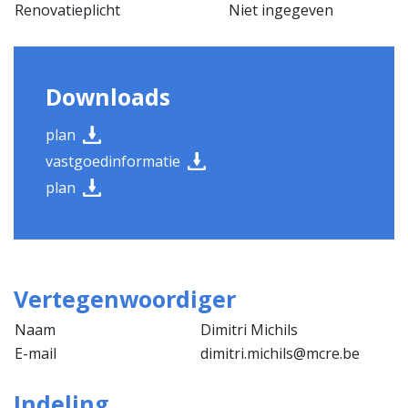
Renovatieplicht
Niet ingegeven
Downloads
plan
vastgoedinformatie
plan
Vertegenwoordiger
Naam
Dimitri Michils
E-mail
dimitri.michils@mcre.be
Indeling