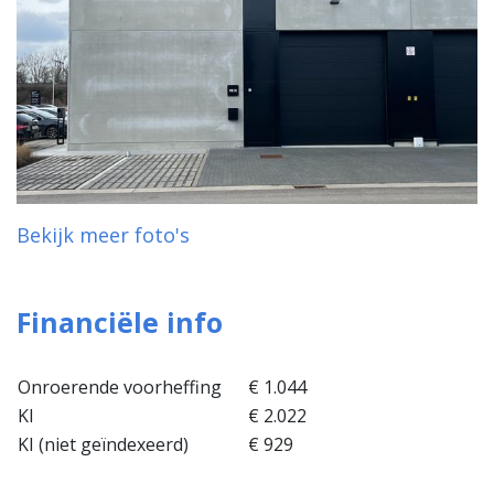
Bekijk meer foto's
Financiële info
Onroerende voorheffing
€ 1.044
KI
€ 2.022
KI (niet geïndexeerd)
€ 929