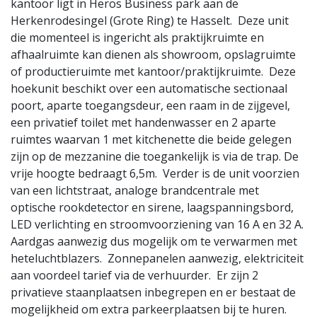
kantoor ligt in Heros Business park aan de
Herkenrodesingel (Grote Ring) te Hasselt. Deze unit
die momenteel is ingericht als praktijkruimte en
afhaalruimte kan dienen als showroom, opslagruimte
of productieruimte met kantoor/praktijkruimte. Deze
hoekunit beschikt over een automatische sectionaal
poort, aparte toegangsdeur, een raam in de zijgevel,
een privatief toilet met handenwasser en 2 aparte
ruimtes waarvan 1 met kitchenette die beide gelegen
zijn op de mezzanine die toegankelijk is via de trap. De
vrije hoogte bedraagt 6,5m. Verder is de unit voorzien
van een lichtstraat, analoge brandcentrale met
optische rookdetector en sirene, laagspanningsbord,
LED verlichting en stroomvoorziening van 16 A en 32 A.
Aardgas aanwezig dus mogelijk om te verwarmen met
heteluchtblazers. Zonnepanelen aanwezig, elektriciteit
aan voordeel tarief via de verhuurder. Er zijn 2
privatieve staanplaatsen inbegrepen en er bestaat de
mogelijkheid om extra parkeerplaatsen bij te huren.