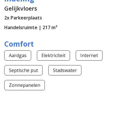
Gelijkvloers
2x Parkeerplaats
Handelsruimte | 217 m²
Comfort
Aardgas
Elektriciteit
Internet
Septische put
Stadswater
Zonnepanelen